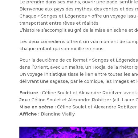
Le prendre dans ses mains, ouvrir une page, sentir le
Bienvenue aux pays des mythes, des contes et des réc
Chaque « Songes et Légendes » offre un voyage issu d
transportant entre rêves et réalités.
L’histoire s’accomplit au gré de la mise en scène et de
Les deux comédiens offrent un vrai moment de compl
chaque enfant qui sommeille en nous.
Pour la deuxième de ce format « Songes et Légendes »
dans l’Orient, avec un maître, un Hodja, de la rhétoriq
Un voyage initiatique tisse le lien entre toutes les 
délivrant une sagesse, par le comique, les images et l
Ecriture :
Céline Soulet et Alexandre Robitzer, avec la
Jeu :
Céline Soulet et Alexandre Robitzer (alt. Laure 
Mise en scène :
Céline Soulet et Alexandre Robitzer
Affiche :
Blandine Viailly