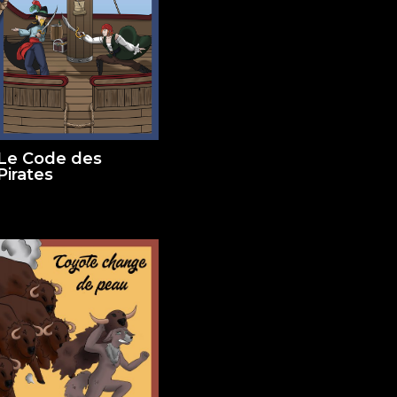
Le Code des
Pirates