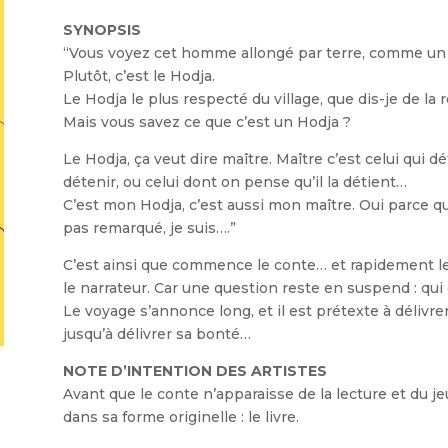
SYNOPSIS
“Vous voyez cet homme allongé par terre, comme un o
Plutôt, c’est le Hodja.
Le Hodja le plus respecté du village, que dis-je de la
Mais vous savez ce que c’est un Hodja ?
Le Hodja, ça veut dire maître. Maître c’est celui qui d
détenir, ou celui dont on pense qu’il la détient…
C’est mon Hodja, c’est aussi mon maître. Oui parce qu
pas remarqué, je suis….”
C’est ainsi que commence le conte… et rapidement le 
le narrateur. Car une question reste en suspend : qui 
Le voyage s’annonce long, et il est prétexte à délivr
jusqu’à délivrer sa bonté…
NOTE D’INTENTION DES ARTISTES
Avant que le conte n’apparaisse de la lecture et du j
dans sa forme originelle : le livre.