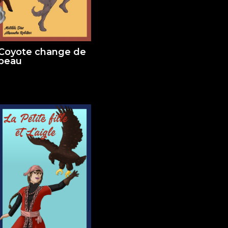
Coyote change de
peau