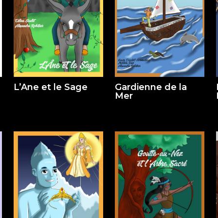
Gardienne de la
L’Ane et le Sage
Mer