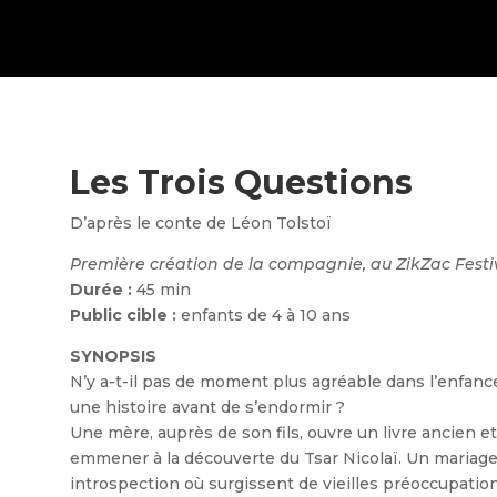
Les Trois Questions
D’après le conte de Léon Tolstoï
Première création de la compagnie, au ZikZac Festiva
Durée :
45 min
Public cible :
enfants de 4 à 10 ans
SYNOPSIS
N’y a-t-il pas de moment plus agréable dans l’enfance
une histoire avant de s’endormir ?
Une mère, auprès de son fils, ouvre un livre ancien 
emmener à la découverte du Tsar Nicolaï. Un mariag
introspection où surgissent de vieilles préoccupati