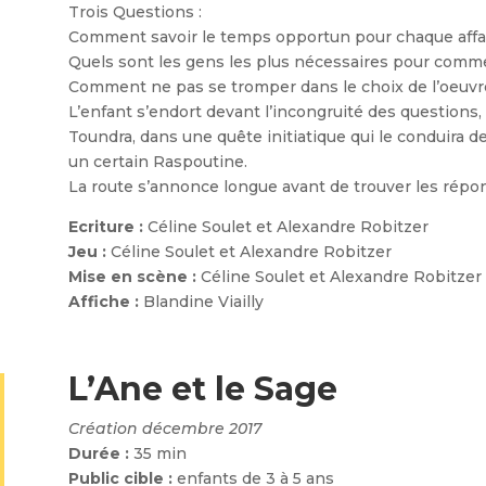
Trois Questions :
Comment savoir le temps opportun pour chaque affa
Quels sont les gens les plus nécessaires pour comme
Comment ne pas se tromper dans le choix de l’oeuvre
L’enfant s’endort devant l’incongruité des questions, 
Toundra, dans une quête initiatique qui le conduira d
un certain Raspoutine.
La route s’annonce longue avant de trouver les répo
Ecriture :
Céline Soulet et Alexandre Robitzer
Jeu :
Céline Soulet et Alexandre Robitzer
Mise en scène :
Céline Soulet et Alexandre Robitzer
Affiche :
Blandine Viailly
L’Ane et le Sage
Création décembre 2017
Durée :
35 min
Public cible :
enfants de 3 à 5 ans