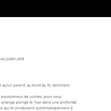
l juillet 2016
 qu’un parent, au bord du lit, racontant
et poussiéreux de contes, pour vous
e arrangé plonge le Tsar dans une profonde
ons qui le conduisent systématiquement à