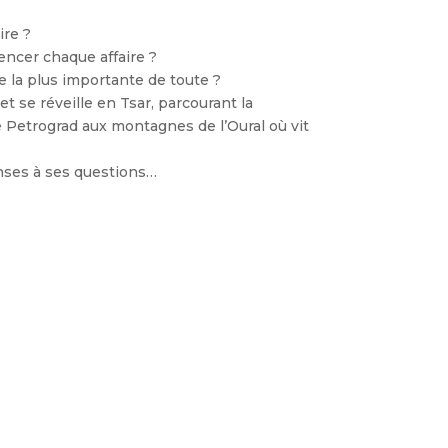
ire ?
ncer chaque affaire ?
 la plus importante de toute ?
et se réveille en Tsar, parcourant la
e Petrograd aux montagnes de l’Oural où vit
nses à ses questions…