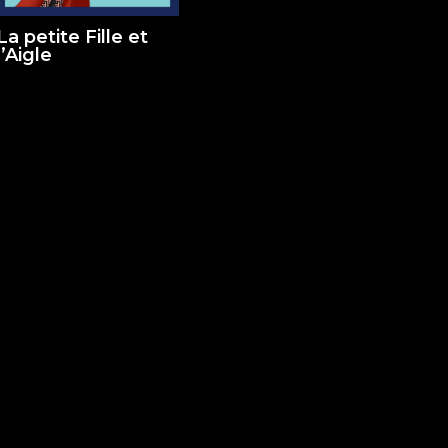
La petite Fille et
l’Aigle