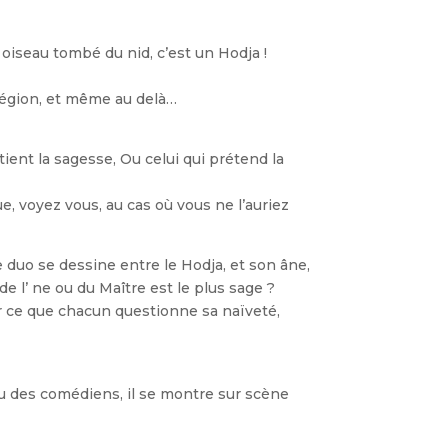
iseau tombé du nid, c’est un Hodja !
 région, et même au delà…
étient la sagesse, Ou celui qui prétend la
e, voyez vous, au cas où vous ne l’auriez
duo se dessine entre le Hodja, et son âne,
de l’ ne ou du Maître est le plus sage ?
er ce que chacun questionne sa naïveté,
eu des comédiens, il se montre sur scène