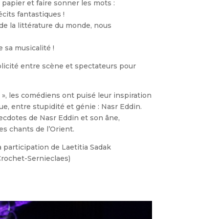
 papier et faire sonner les mots :
its fantastiques !
e la littérature du monde, nous
 sa musicalité !
icité entre scène et spectateurs pour
, les comédiens ont puisé leur inspiration
ue, entre stupidité et génie : Nasr Eddin.
anecdotes de Nasr Eddin et son âne,
es chants de l’Orient.
 participation de Laetitia Sadak
Crochet-Sernieclaes)